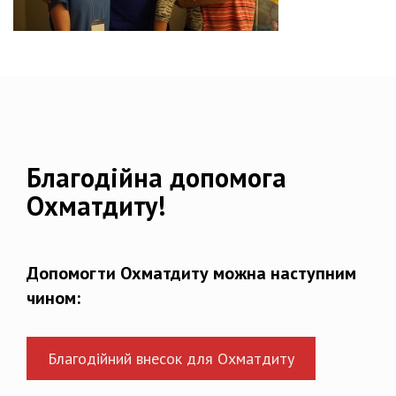
Благодійна допомога
Охматдиту!
Допомогти Охматдиту можна наступним
чином:
Благодійний внесок для Охматдиту