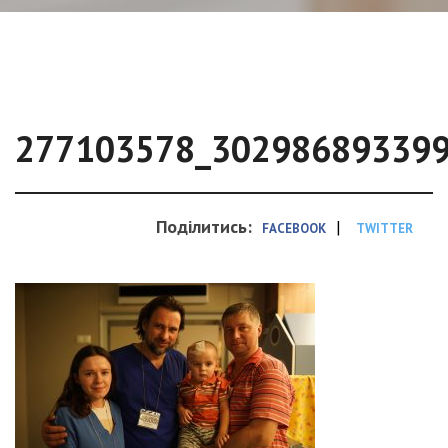
277103578_30298689339
Поділитись:
|
FACEBOOK
TWITTER