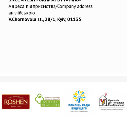
Адреса підприємства/Company address
англійською
V.Chornovola st., 28/1, Kyiv, 01135