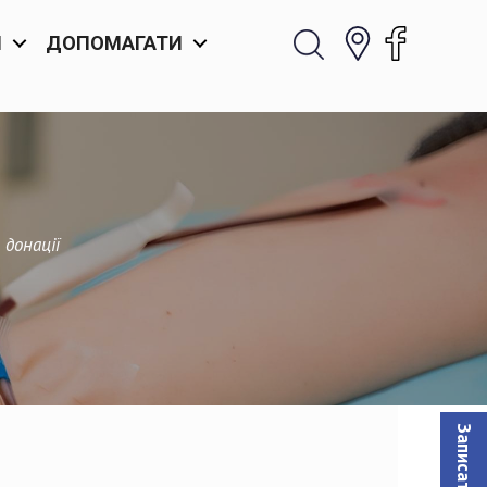
И
ДОПОМАГАТИ
 донації