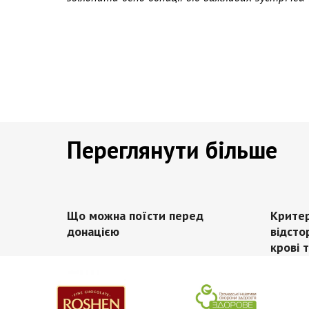
Переглянути більше
Що можна поїсти перед
Критер
донацією
відсто
крові 