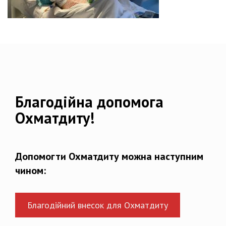
Благодійна допомога
Охматдиту!
Допомогти Охматдиту можна наступним
чином:
Благодійний внесок для Охматдиту