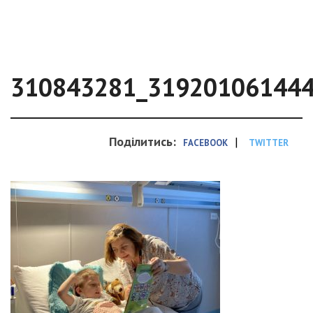
310843281_31920106144
Поділитись:
|
FACEBOOK
TWITTER