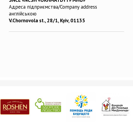
Адреса підприємства/Company address
англійською
V.Chornovola st., 28/1, Kyiv, 01135