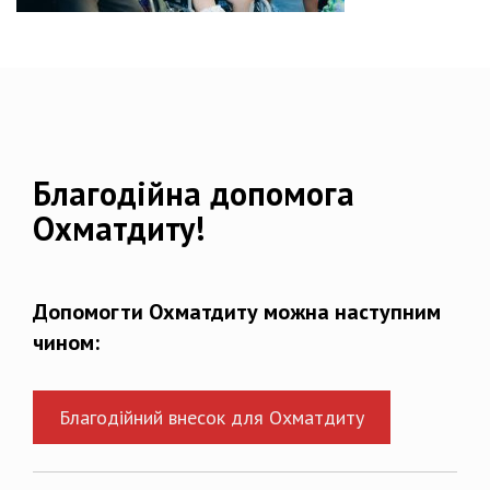
Благодійна допомога
Охматдиту!
Допомогти Охматдиту можна наступним
чином:
Благодійний внесок для Охматдиту