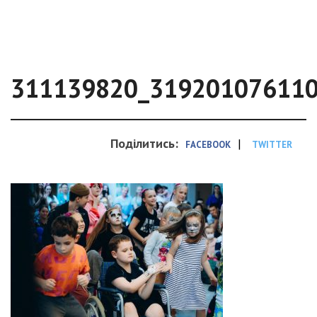
311139820_31920107611
Поділитись:
|
FACEBOOK
TWITTER