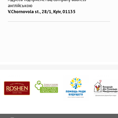
англійською
V.Chornovola st., 28/1, Kyiv, 01135