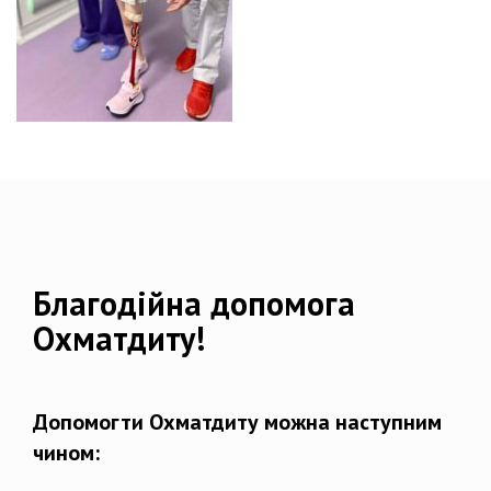
Благодійна допомога
Охматдиту!
Допомогти Охматдиту можна наступним
чином: