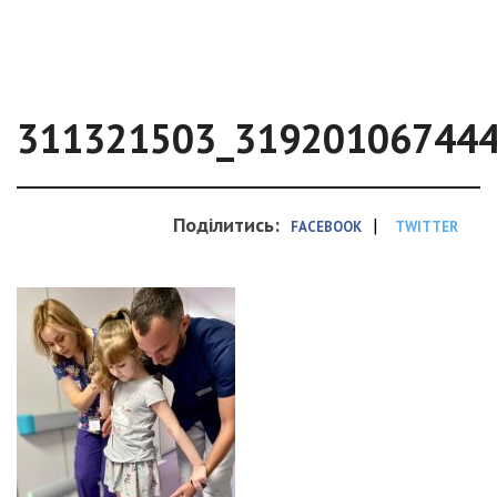
311321503_31920106744
Поділитись:
|
FACEBOOK
TWITTER