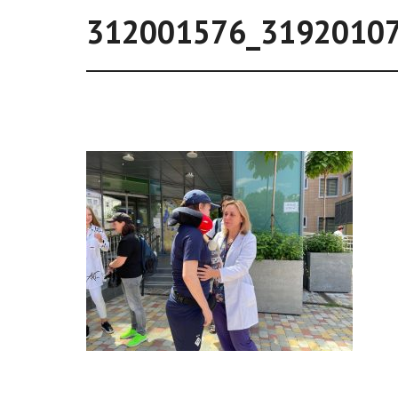
312001576_3192010