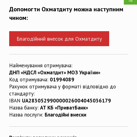
Допомогти Охматдиту можна наступним
чином:
Благодійний внесок для Охматдиту
Найменування отримувача:
ДНП «НДСЛ «Охматдит» МОЗ України»
Код отримувача:
01994089
Рахунок отримувача у форматі відповідно до
стандарту:
IBAN
UA283052990000026004045036179
Назва банку:
АТ КБ «ПриватБанк»
Назва послуги:
Благодійні внески