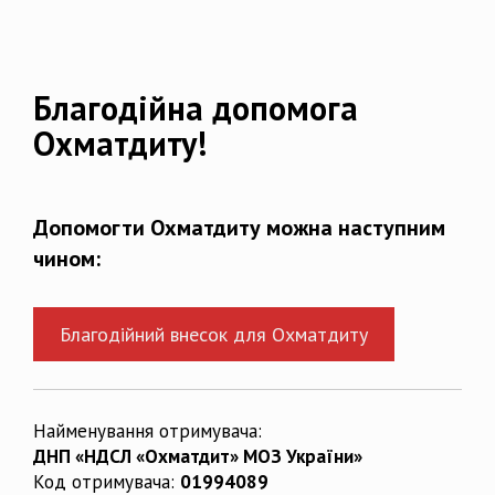
Благодійна допомога
Охматдиту!
Допомогти Охматдиту можна наступним
чином:
Благодійний внесок для Охматдиту
Найменування отримувача:
ДНП «НДСЛ «Охматдит» МОЗ України»
Код отримувача:
01994089