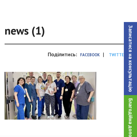
news (1)
Записатися на консультацiю
Поділитись:
|
FACEBOOK
TWITTER
Благодійна допомога!