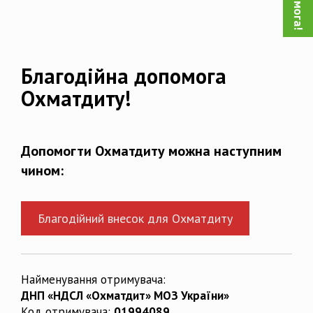
Благодійна допомога
Охматдиту!
Допомогти Охматдиту можна наступним
чином:
Благодійний внесок для Охматдиту
Найменування отримувача:
ДНП «НДСЛ «Охматдит» МОЗ України»
Код отримувача:
01994089