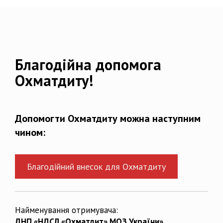
Благодійна допомога
Охматдиту!
Допомогти Охматдиту можна наступним
чином:
Благодійний внесок для Охматдиту
Найменування отримувача:
ДНП «НДСЛ «Охматдит» МОЗ України»