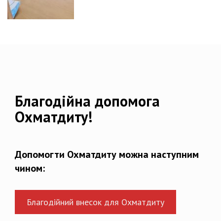
Благодійна допомога
Охматдиту!
Допомогти Охматдиту можна наступним
чином:
Благодійний внесок для Охматдиту