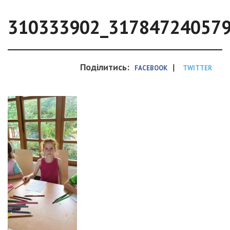
310333902_31784724057
Поділитись:
|
FACEBOOK
TWITTER