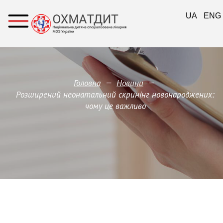
UA
ENG
—
—
Головна
Новини
Розширений неонатальний скринінг новонароджених:
чому це важливо