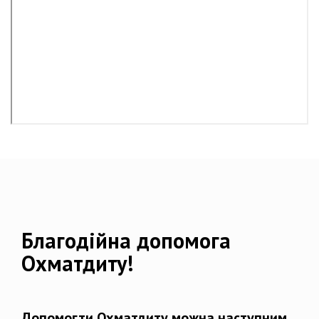
Благодійна допомога
Охматдиту!
Допомогти Охматдиту можна наступним