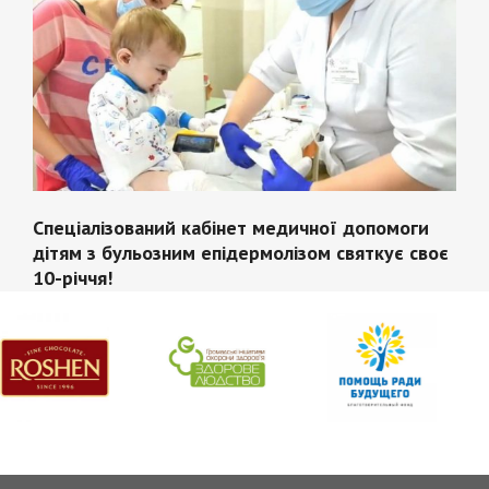
Спеціалізований кабінет медичної допомоги
дітям з бульозним епідермолізом святкує своє
10-річчя!