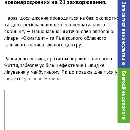
новонароджених на 21 захворювання.
Записатися на консультацiю
Наразі дослідження проводяться на базі експертного
та двох регіональних центрів неонатального
скринінгу — Національної дитячої спеціалізованої
лікарні «Охматдит» та Львівського обласного
клінічного перинатального центру.
Рання діагностика, протягом перших трьох днів
життя, забезпечує більш ефективне і швидке
лікування у майбутньому. Як це працює дивіться у
Благодійна допомога!
сюжеті
Суспільне Новини.