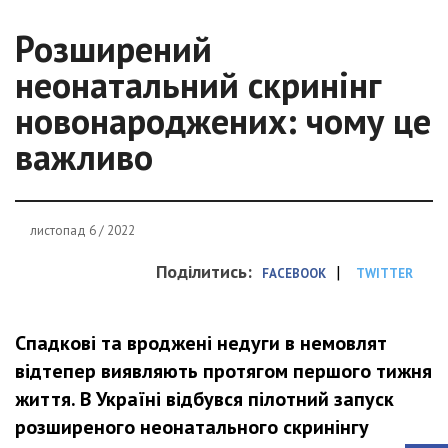
Розширений
неонатальний скринінг
новонароджених: чому це
важливо
листопад 6 / 2022
Поділитись:
|
FACEBOOK
TWITTER
Спадкові та вроджені недуги в немовлят
відтепер виявляють протягом першого тижня
життя. В Україні відбувся пілотний запуск
розширеного неонатального скринінгу