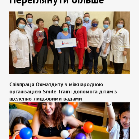
Співпраця Охматдиту з міжнародною
організацією Smile Train: допомога дітям з
щелепно-лицьовими вадами