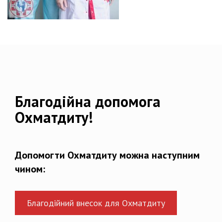
Благодійна допомога
Охматдиту!
Допомогти Охматдиту можна наступним
чином:
Благодійний внесок для Охматдиту