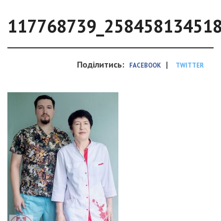
117768739_25845813451
Поділитись:
|
FACEBOOK
TWITTER