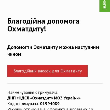
Благодійна допомога
Охматдиту!
Допомогти Охматдиту можна наступним
чином:
Благодійний внесок для Охматдиту
Найменування отримувача:
ДНП «НДСЛ «Охматдит» МОЗ України»
Код отримувача:
01994089
Рахунок отримувача у форматі відповідно до