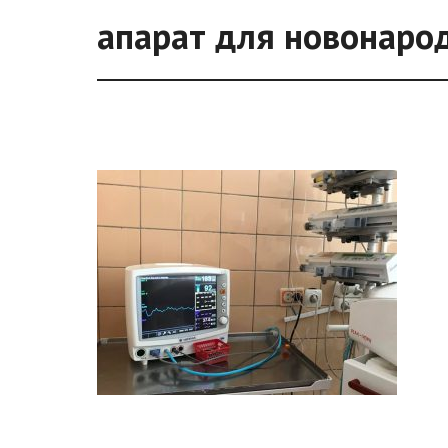
апарат для новонаро