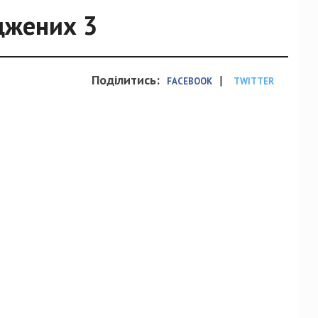
джених 3
Поділитись:
|
FACEBOOK
TWITTER