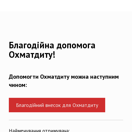
Благодійна допомога
Охматдиту!
Допомогти Охматдиту можна наступним
чином:
Благодійний внесок для Охматдиту
Найменування отримувача: