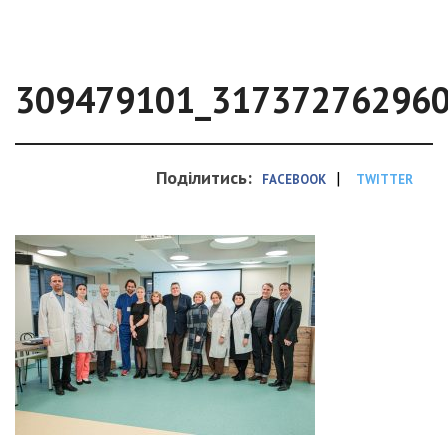
309479101_31737276296
Поділитись:
|
FACEBOOK
TWITTER