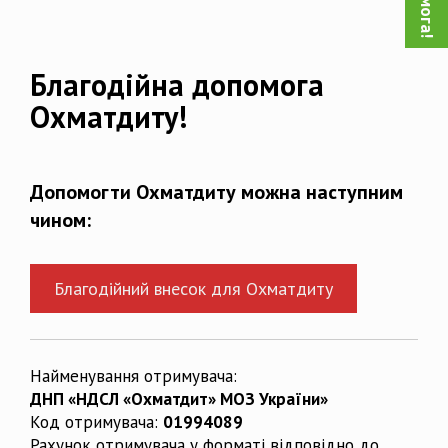
Благодійна допомога
Охматдиту!
Допомогти Охматдиту можна наступним
чином:
Благодійний внесок для Охматдиту
Найменування отримувача:
ДНП «НДСЛ «Охматдит» МОЗ України»
Код отримувача:
01994089
Рахунок отримувача у форматі відповідно до