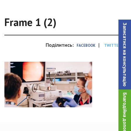
Frame 1 (2)
Записатися на консультацiю
Поділитись:
|
FACEBOOK
TWITTER
Благодійна допомога!