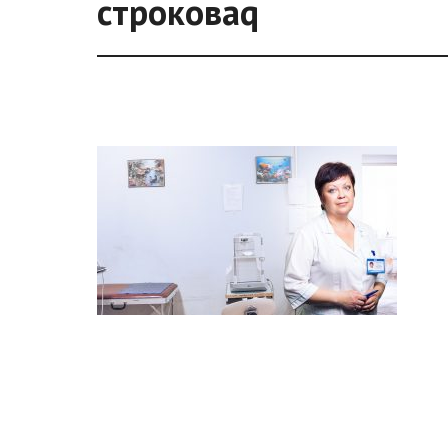
строковаq