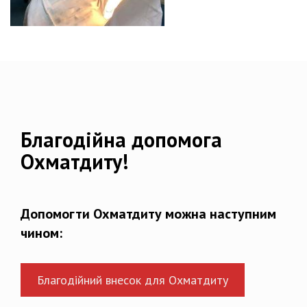
Благодійна допомога
Охматдиту!
Допомогти Охматдиту можна наступним
чином:
Благодійний внесок для Охматдиту