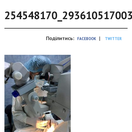
254548170_29361051700
Поділитись:
|
FACEBOOK
TWITTER