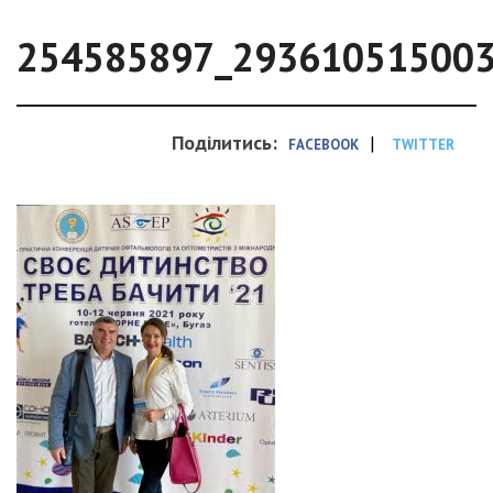
254585897_29361051500
Поділитись:
|
FACEBOOK
TWITTER