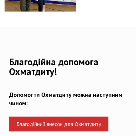
Благодійна допомога
Охматдиту!
Допомогти Охматдиту можна наступним
чином:
Благодійний внесок для Охматдиту