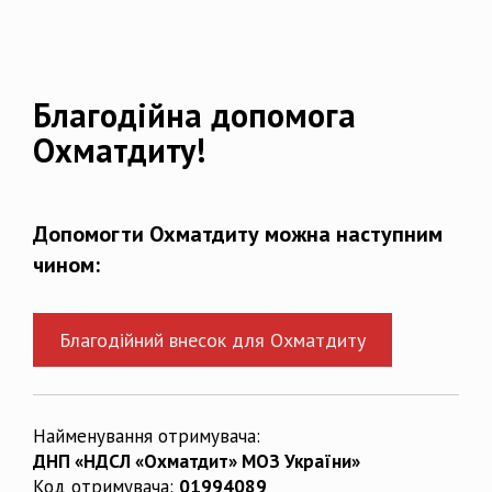
Благодійна допомога
Охматдиту!
Допомогти Охматдиту можна наступним
чином:
Благодійний внесок для Охматдиту
Найменування отримувача:
ДНП «НДСЛ «Охматдит» МОЗ України»
Код отримувача:
01994089