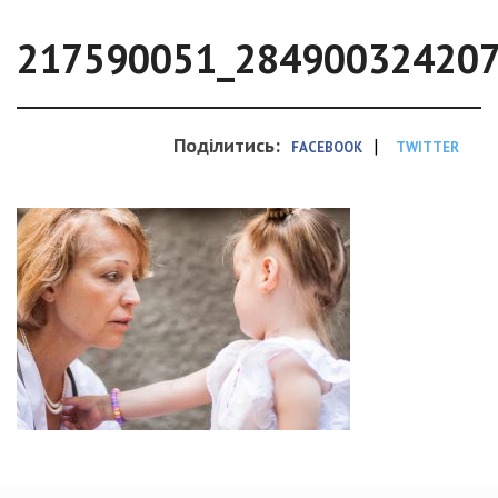
217590051_28490032420
Поділитись:
|
FACEBOOK
TWITTER