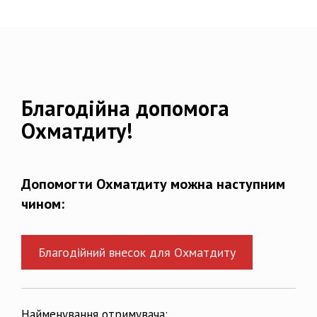
Благодійна допомога
Охматдиту!
Допомогти Охматдиту можна наступним
чином:
Благодійний внесок для Охматдиту
Найменування отримувача: