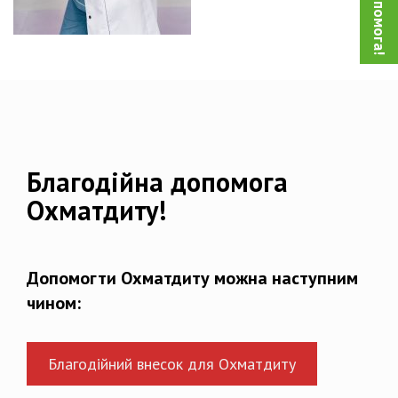
Благодійна допомога
Охматдиту!
Допомогти Охматдиту можна наступним
чином:
Благодійний внесок для Охматдиту