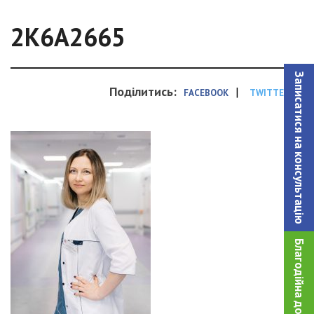
2K6A2665
Записатися на консультацiю
Поділитись:
|
FACEBOOK
TWITTER
Благодійна допомога!