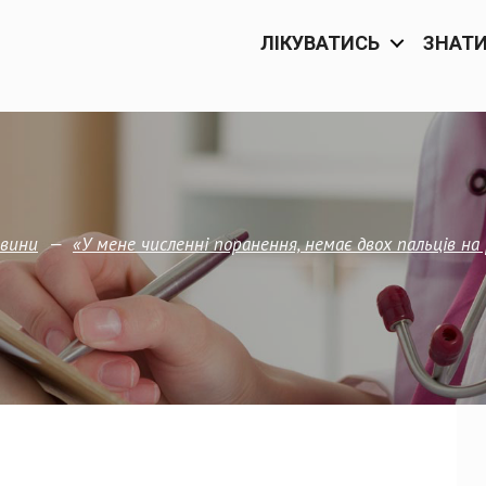
ЛІКУВАТИСЬ
ЗНАТ
—
вини
«У мене численні поранення, немає двох пальців на 