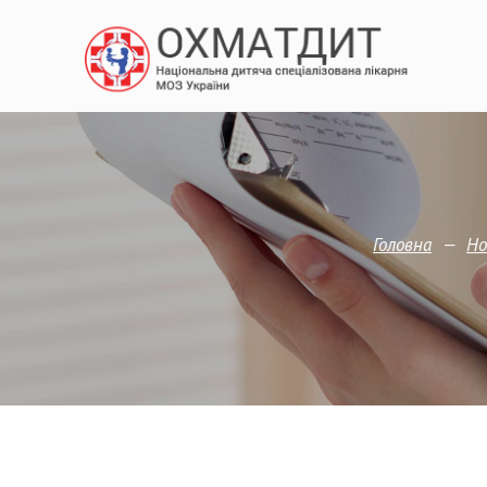
—
Головна
Но