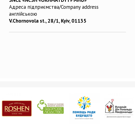
Адреса підприємства/Company address
англійською
V.Chornovola st., 28/1, Kyiv, 01135