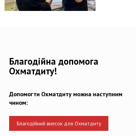
Благодійна допомога
Охматдиту!
Допомогти Охматдиту можна наступним
чином:
Благодійний внесок для Охматдиту