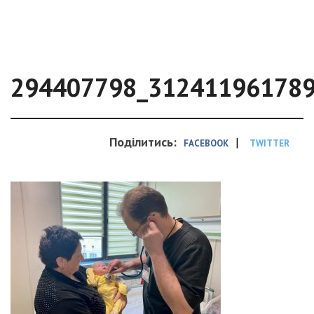
294407798_31241196178
Поділитись:
|
FACEBOOK
TWITTER