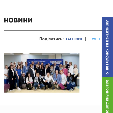
новини
Записатися на консультацiю
Поділитись:
|
FACEBOOK
TWITTER
Благодійна допомога!