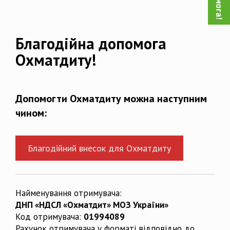
Благодійна допомога
Охматдиту!
Допомогти Охматдиту можна наступним
чином:
Благодійний внесок для Охматдиту
Найменування отримувача:
ДНП «НДСЛ «Охматдит» МОЗ України»
Код отримувача:
01994089
Рахунок отримувача у форматі відповідно до