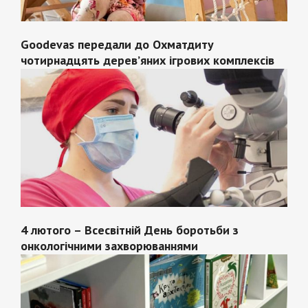
Goodevas передали до Охматдиту
чотирнадцять дерев’яних ігрових комплексів
4 лютого – Всесвітній День боротьби з
онкологічними захворюваннями