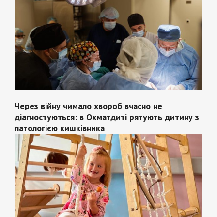
Через війну чимало хвороб вчасно не
діагностуються: в Охматдиті рятують дитину з
патологією кишківника