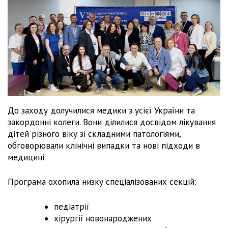
До заходу долучилися медики з усієї України та
закордонні колеги. Вони ділилися досвідом лікування
дітей різного віку зі складними патологіями,
обговорювали клінічні випадки та нові підходи в
медицині.
Програма охопила низку спеціалізованих секцій:
педіатрії
хірургії новонароджених