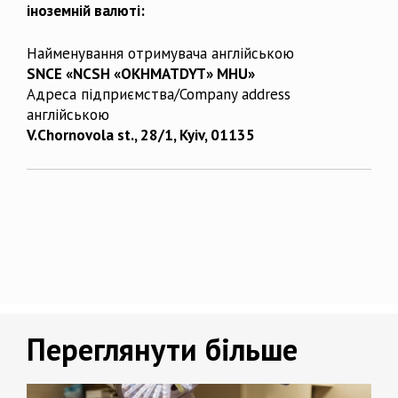
іноземній валюті:
Найменування отримувача англійською
SNCE «NCSH «OKHMATDYT» MHU»
Адреса підприємства/Company address
англійською
V.Chornovola st., 28/1, Kyiv, 01135
Переглянути більше