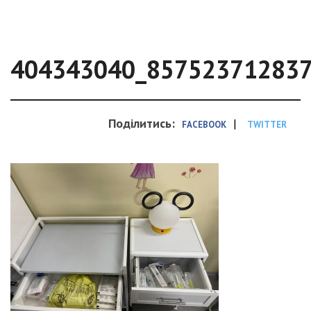
404343040_85752371283
Поділитись:
|
FACEBOOK
TWITTER