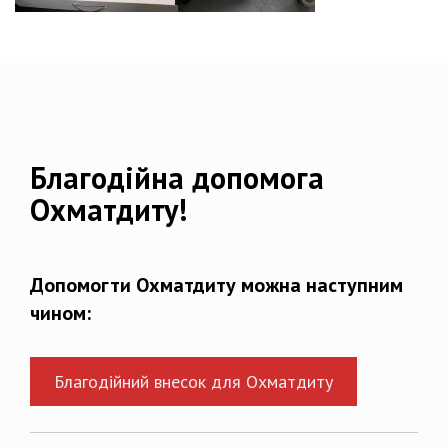
Благодійна допомога
Охматдиту!
Допомогти Охматдиту можна наступним
чином:
Благодійний внесок для Охматдиту