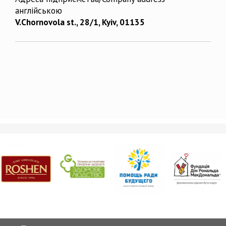
англійською
V.Chornovola st., 28/1, Kyiv, 01135