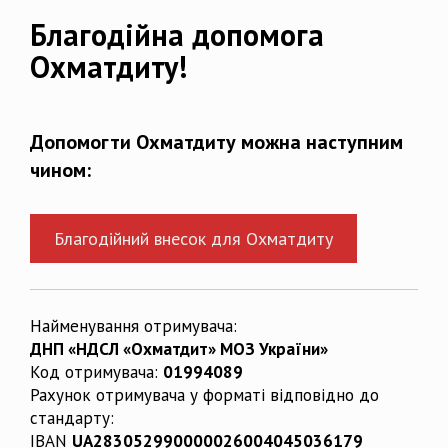
Благодійна допомога
Охматдиту!
Допомогти Охматдиту можна наступним
чином:
Благодійний внесок для Охматдиту
Найменування отримувача:
ДНП «НДСЛ «Охматдит» МОЗ України»
Код отримувача:
01994089
Рахунок отримувача у форматі відповідно до
стандарту:
IBAN
UA283052990000026004045036179