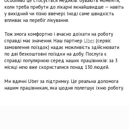
Особливо це стосується медиків: бувають моменти,
коли треба прибути до лікарні якнайшвидше — навіть
у вихідний чи пізно ввечері. Іноді саме швидкість
впливає на перебіг лікування.
Тож змога комфортно і вчасно доїхати на роботу
справді має значення. Наш партнер
Uber
(сервіс
замовлення поїздок) надає можливість здійснювати
по дві безкоштовні поїздки на добу. Послуга є
справді популярною серед наших працівників: за 3
місяці нею вже скористалися понад 130 людей.
Ми вдячні Uber за підтримку. Це реальна допомога
нашим працівникам, яка щодня полегшує їхню роботу.