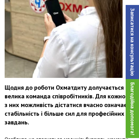
Записатися на консультацiю
Благодійна допомога!
Щодня до роботи Охматдиту долучається
велика команда співробітників. Для кожного
з них можливість дістатися вчасно означає
стабільність і більше сил для професійних
завдань.