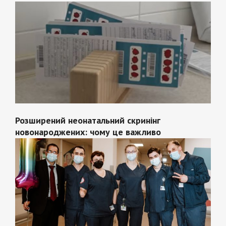
Розширений неонатальний скринінг
новонароджених: чому це важливо