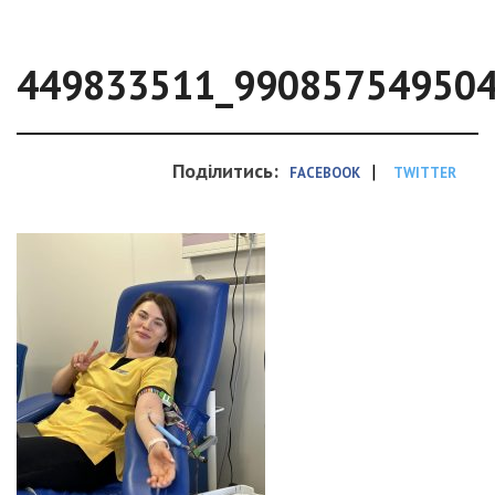
449833511_99085754950
Поділитись:
|
FACEBOOK
TWITTER