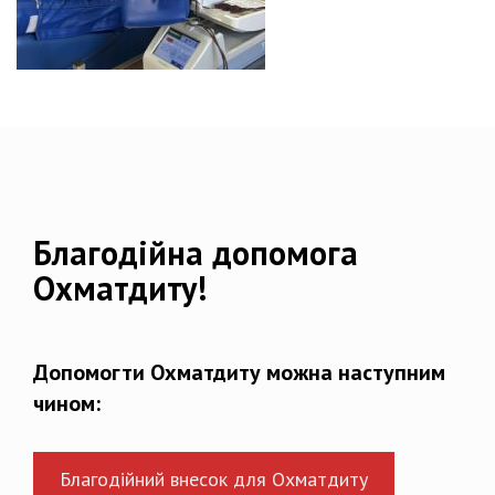
Благодійна допомога
Охматдиту!
Допомогти Охматдиту можна наступним
чином:
Благодійний внесок для Охматдиту