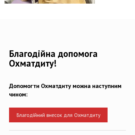
Благодійна допомога
Охматдиту!
Допомогти Охматдиту можна наступним
чином:
Благодійний внесок для Охматдиту