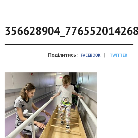
356628904_77655201426
Поділитись:
|
FACEBOOK
TWITTER