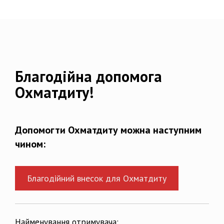
Благодійна допомога
Охматдиту!
Допомогти Охматдиту можна наступним
чином:
Благодійний внесок для Охматдиту
Найменування отримувача: