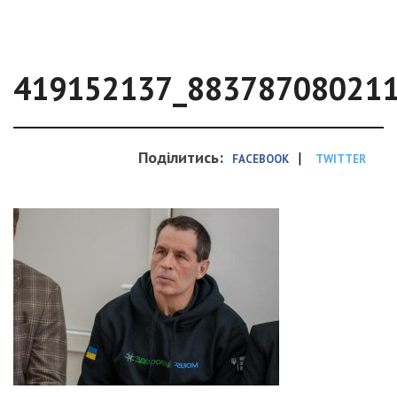
419152137_88378708021
Поділитись:
|
FACEBOOK
TWITTER