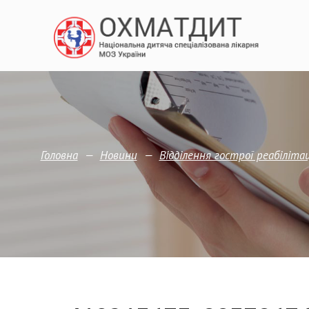
—
—
Головна
Новини
Відділення гострої реабілі