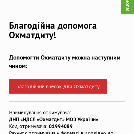
Благодійна допомога
Охматдиту!
Допомогти Охматдиту можна наступним
чином:
Благодійний внесок для Охматдиту
Найменування отримувача:
ДНП «НДСЛ «Охматдит» МОЗ України»
Код отримувача:
01994089
Рахунок отримувача у форматі відповідно до