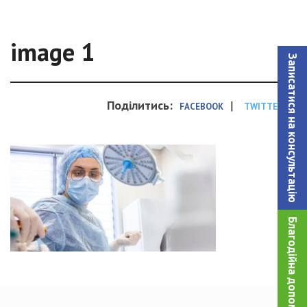
image 1
Записатися на консультацiю
Поділитись:
|
FACEBOOK
TWITTER
Благодійна допомога!