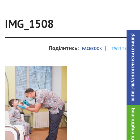
IMG_1508
Записатися на консультацiю
Поділитись:
|
FACEBOOK
TWITTER
Благодійна допомога!