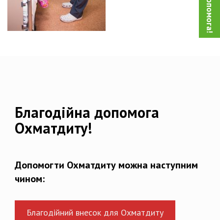
Благодійна допомога
Охматдиту!
Допомогти Охматдиту можна наступним
чином:
Благодійний внесок для Охматдиту