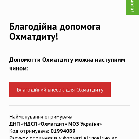
Благодійна допомога
Охматдиту!
Допомогти Охматдиту можна наступним
чином:
Благодійний внесок для Охматдиту
Найменування отримувача:
ДНП «НДСЛ «Охматдит» МОЗ України»
Код отримувача:
01994089
Рахунок отримувача у форматі відповідно до