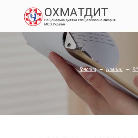
—
—
Головна
Новини
Ві