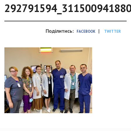
292791594_31150094188
Поділитись:
|
FACEBOOK
TWITTER