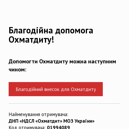
Благодійна допомога
Охматдиту!
Допомогти Охматдиту можна наступним
чином:
Благодійний внесок для Охматдиту
Найменування отримувача:
ДНП «НДСЛ «Охматдит» МОЗ України»
Код отримувача:
01994089