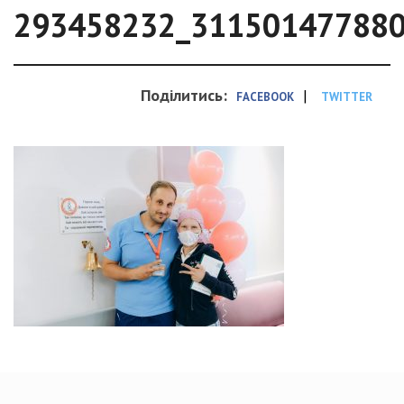
293458232_31150147788
Поділитись:
|
FACEBOOK
TWITTER