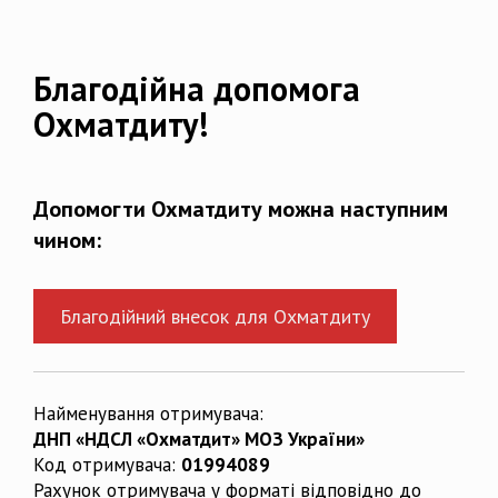
Благодійна допомога
Охматдиту!
Допомогти Охматдиту можна наступним
чином:
Благодійний внесок для Охматдиту
Найменування отримувача:
ДНП «НДСЛ «Охматдит» МОЗ України»
Код отримувача:
01994089
Рахунок отримувача у форматі відповідно до