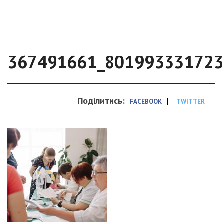
367491661_80199333172
Поділитись:
|
FACEBOOK
TWITTER