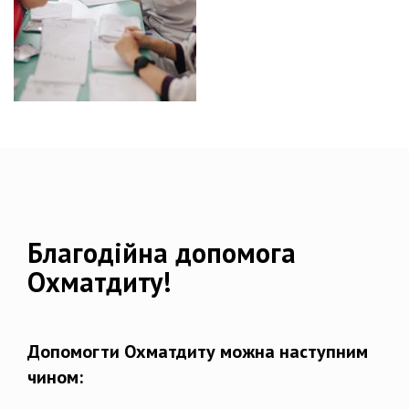
Благодійна допомога
Охматдиту!
Допомогти Охматдиту можна наступним
чином: