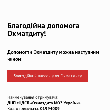
Благодійна допомога
Охматдиту!
Допомогти Охматдиту можна наступним
чином:
Благодійний внесок для Охматдиту
Найменування отримувача:
ДНП «НДСЛ «Охматдит» МОЗ України»
Код отримувача:
01994089