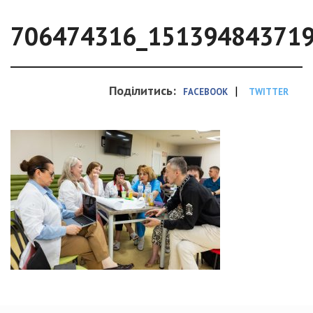
706474316_15139484371
Поділитись:
|
FACEBOOK
TWITTER