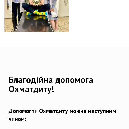
Благодійна допомога
Охматдиту!
Допомогти Охматдиту можна наступним
чином: