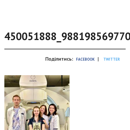
450051888_98819856977
Поділитись:
|
FACEBOOK
TWITTER