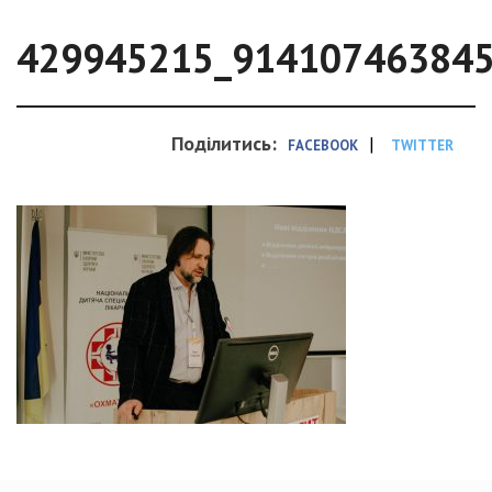
429945215_91410746384
Поділитись:
|
FACEBOOK
TWITTER