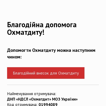
Благодійна допомога
Охматдиту!
Допомогти Охматдиту можна наступним
чином:
Благодійний внесок для Охматдиту
Найменування отримувача:
ДНП «НДСЛ «Охматдит» МОЗ України»
Код отримувача:
01994089