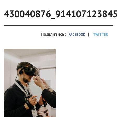
430040876_91410712384
Поділитись:
|
FACEBOOK
TWITTER