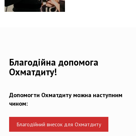
Благодійна допомога
Охматдиту!
Допомогти Охматдиту можна наступним
чином:
Благодійний внесок для Охматдиту