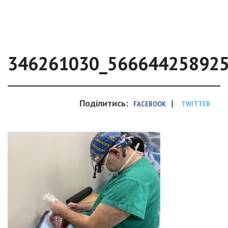
346261030_56664425892
Поділитись:
|
FACEBOOK
TWITTER