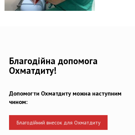
Благодійна допомога
Охматдиту!
Допомогти Охматдиту можна наступним
чином:
Благодійний внесок для Охматдиту