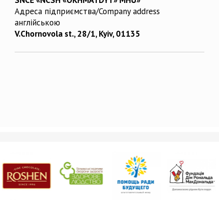
Адреса підприємства/Company address
англійською
V.Chornovola st., 28/1, Kyiv, 01135