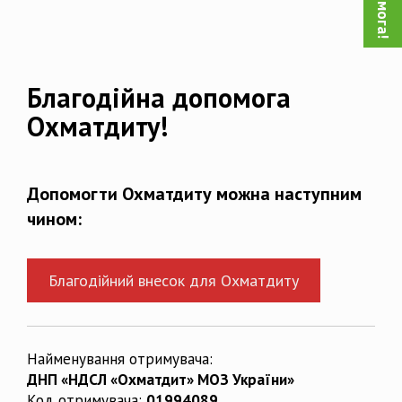
Благодійна допомога
Охматдиту!
Допомогти Охматдиту можна наступним
чином:
Благодійний внесок для Охматдиту
Найменування отримувача:
ДНП «НДСЛ «Охматдит» МОЗ України»
Код отримувача:
01994089