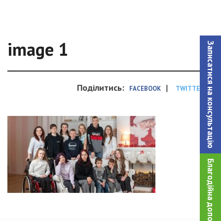
image 1
Записатися на консультацiю
Поділитись:
|
FACEBOOK
TWITTER
Благодійна допомога!