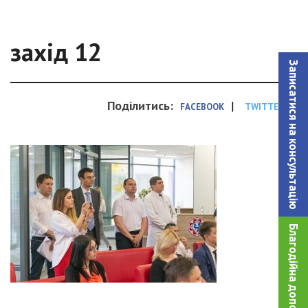
захід 12
Записатися на консультацiю
Поділитись:
|
FACEBOOK
TWITTER
Благодійна допомога!