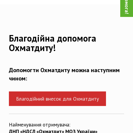
Благодійна допомога
Охматдиту!
Допомогти Охматдиту можна наступним
чином:
Благодійний внесок для Охматдиту
Найменування отримувача:
ДНП «НДСЛ «Охматдит» МОЗ України»