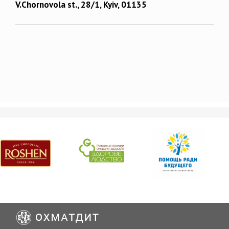
V.Chornovola st., 28/1, Kyiv, 01135