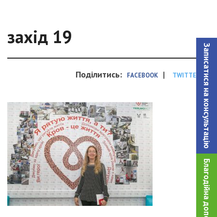
захід 19
Записатися на консультацiю
Поділитись:
|
FACEBOOK
TWITTER
Благодійна допомога!