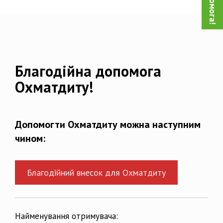
Благодійна допомога
Охматдиту!
Допомогти Охматдиту можна наступним
чином:
Благодійний внесок для Охматдиту
Найменування отримувача: