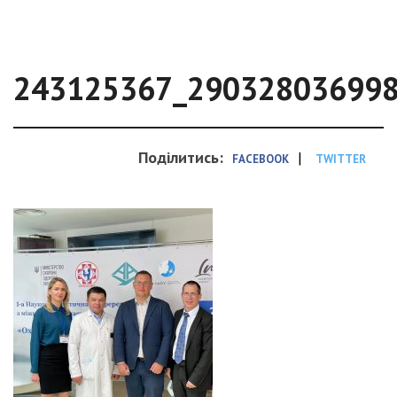
243125367_29032803699
Поділитись:
|
FACEBOOK
TWITTER