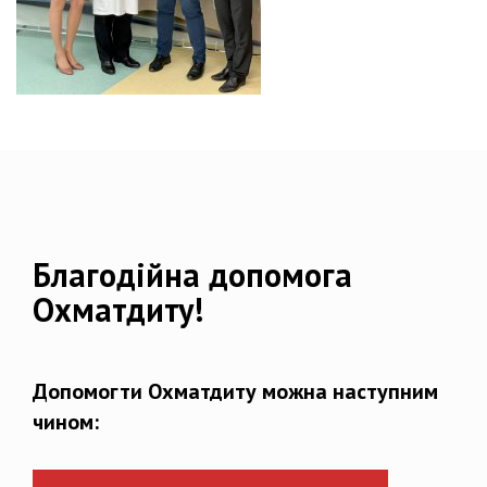
Благодійна допомога
Охматдиту!
Допомогти Охматдиту можна наступним
чином: