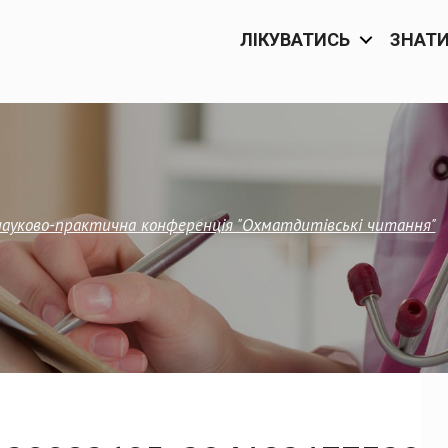
ЛІКУВАТИСЬ
ЗНАТ
науково-практична конференція "Охматдитівські читання"